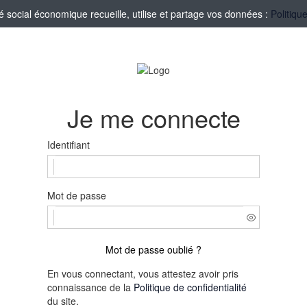
social économique recueille, utilise et partage vos données :
Politiqu
Je me connecte
Identifiant
Mot de passe
Mot de passe oublié ?
En vous connectant, vous attestez avoir pris
connaissance de la
Politique de confidentialité
du site.