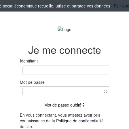
social économique recueille, utilise et partage vos données :
Politiqu
Je me connecte
Identifiant
Mot de passe
Mot de passe oublié ?
En vous connectant, vous attestez avoir pris
connaissance de la
Politique de confidentialité
du site.