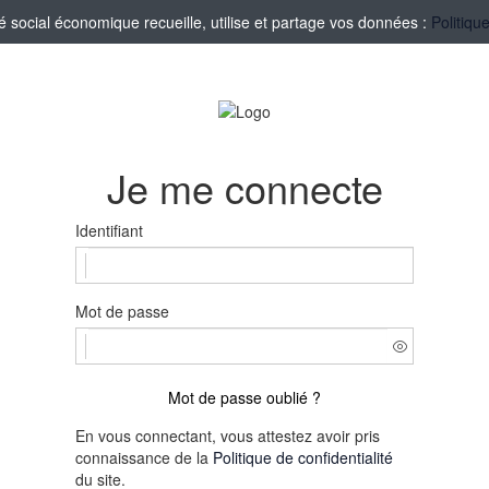
social économique recueille, utilise et partage vos données :
Politiqu
Je me connecte
Identifiant
Mot de passe
Mot de passe oublié ?
En vous connectant, vous attestez avoir pris
connaissance de la
Politique de confidentialité
du site.