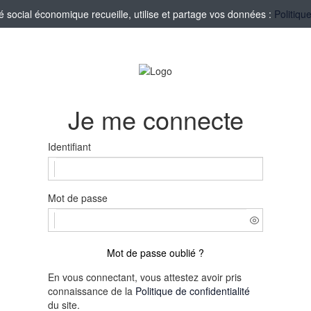
social économique recueille, utilise et partage vos données :
Politiqu
Je me connecte
Identifiant
Mot de passe
Mot de passe oublié ?
En vous connectant, vous attestez avoir pris
connaissance de la
Politique de confidentialité
du site.