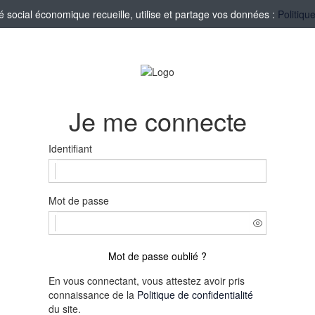
social économique recueille, utilise et partage vos données :
Politiqu
Je me connecte
Identifiant
Mot de passe
Mot de passe oublié ?
En vous connectant, vous attestez avoir pris
connaissance de la
Politique de confidentialité
du site.