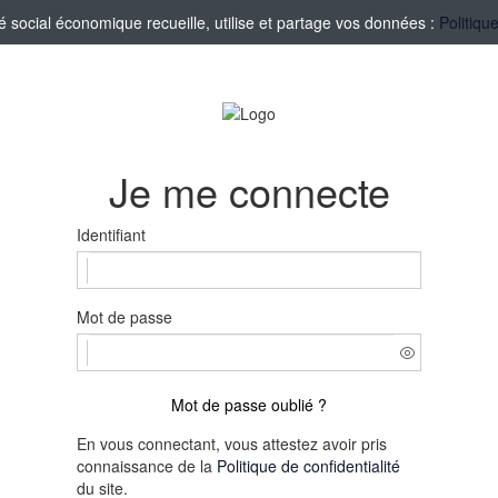
social économique recueille, utilise et partage vos données :
Politiqu
Je me connecte
Identifiant
Mot de passe
Mot de passe oublié ?
En vous connectant, vous attestez avoir pris
connaissance de la
Politique de confidentialité
du site.