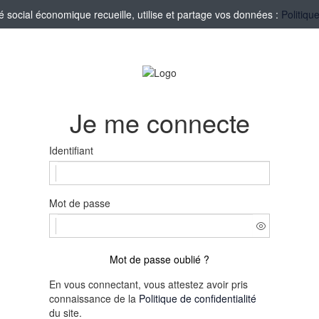
social économique recueille, utilise et partage vos données :
Politiqu
Je me connecte
Identifiant
Mot de passe
Mot de passe oublié ?
En vous connectant, vous attestez avoir pris
connaissance de la
Politique de confidentialité
du site.