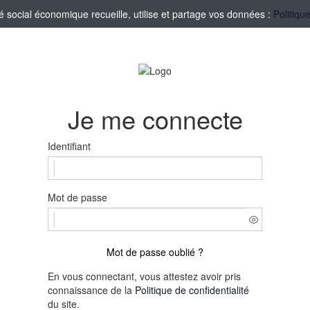
social économique recueille, utilise et partage vos données :
Politiqu
Je me connecte
Identifiant
Mot de passe
Mot de passe oublié ?
En vous connectant, vous attestez avoir pris
connaissance de la
Politique de confidentialité
du site.