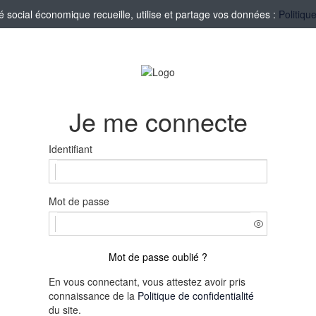
social économique recueille, utilise et partage vos données :
Politiqu
Je me connecte
Identifiant
Mot de passe
Mot de passe oublié ?
En vous connectant, vous attestez avoir pris
connaissance de la
Politique de confidentialité
du site.