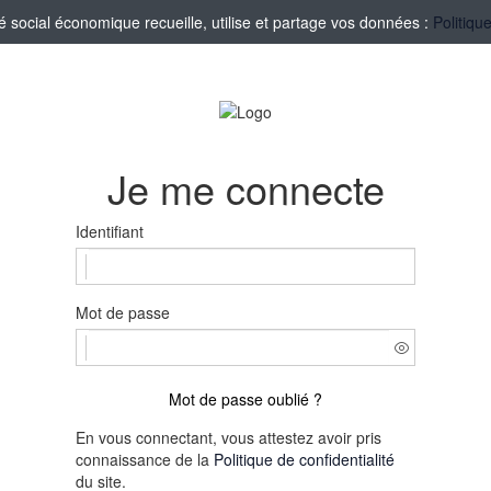
social économique recueille, utilise et partage vos données :
Politiqu
Je me connecte
Identifiant
Mot de passe
Mot de passe oublié ?
En vous connectant, vous attestez avoir pris
connaissance de la
Politique de confidentialité
du site.